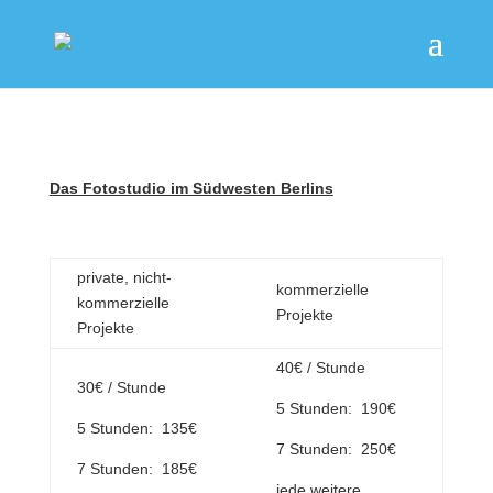
Das Fotostudio im Südwesten Berlins
private, nicht-
kommerzielle
kommerzielle
Projekte
Projekte
40€ / Stunde
30€ / Stunde
5 Stunden: 190€
5 Stunden: 135€
7 Stunden: 250€
7 Stunden: 185€
jede weitere