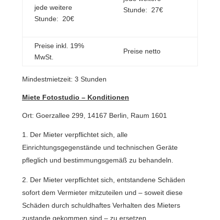
jede weitere
Stunde: 27€
Stunde: 20€
Preise inkl. 19%
Preise netto
MwSt.
Mindestmietzeit: 3 Stunden
Miete Fotostudio – Konditionen
Ort: Goerzallee 299, 14167 Berlin, Raum 1601
Der Mieter verpflichtet sich, alle
Einrichtungsgegenstände und technischen Geräte
pfleglich und bestimmungsgemäß zu behandeln.
Der Mieter verpflichtet sich, entstandene Schäden
sofort dem Vermieter mitzuteilen und – soweit diese
Schäden durch schuldhaftes Verhalten des Mieters
zustande gekommen sind – zu ersetzen.