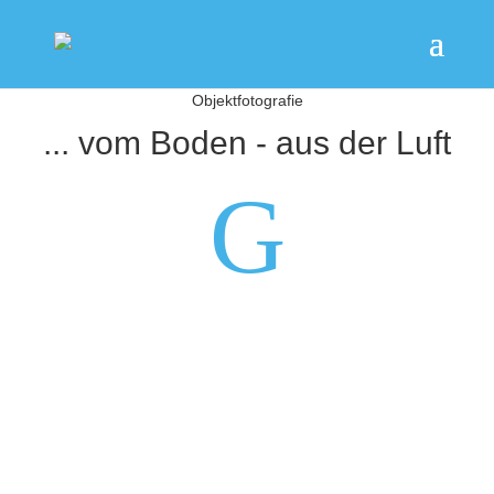
Objektfotografie
...
vom Boden - aus der Luft
G
Schönheit in Technik und
Welt.