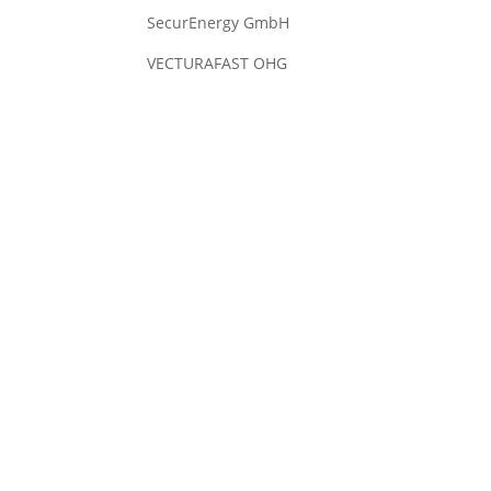
SecurEnergy GmbH
VECTURAFAST OHG