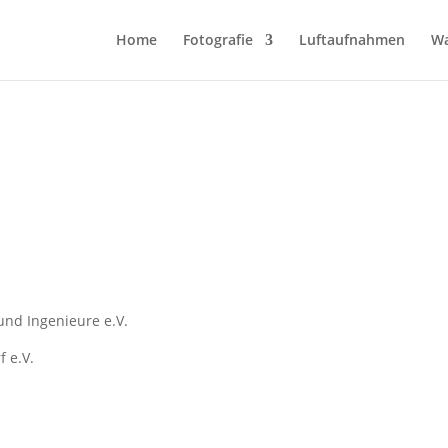
Home
Fotografie
Luftaufnahmen
Wa
und Ingenieure e.V.
f e.V.